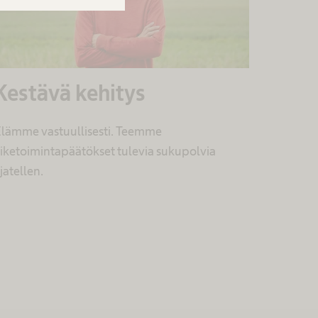
Kestävä kehitys
lämme vastuullisesti. Teemme
iiketoimintapäätökset tulevia sukupolvia
jatellen.