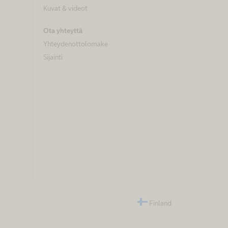
Kuvat & videot
Ota yhteyttä
Yhteydenottolomake
Sijainti
Finland