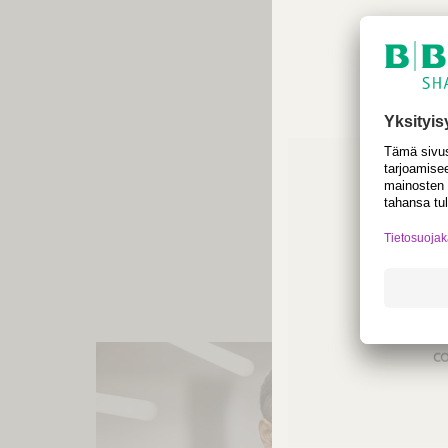
reco
El
Not a
regio
co