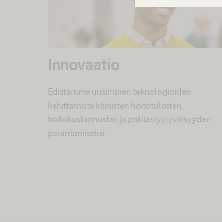
Innovaatio
Edistämme uusimpien teknologioiden
kehittämistä kliinisten hoitotulosten,
hoitokustannusten ja potilastyytyväisyyden
parantamiseksi.