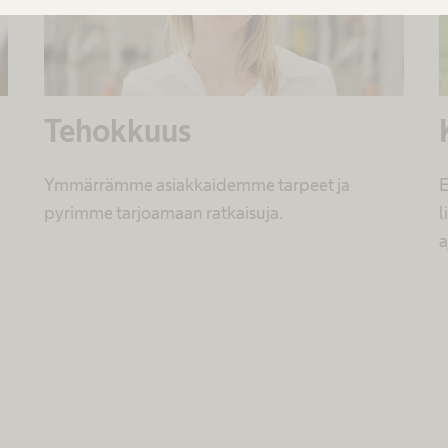
Tehokkuus
Ymmärrämme asiakkaidemme tarpeet ja
E
pyrimme tarjoamaan ratkaisuja.
l
a