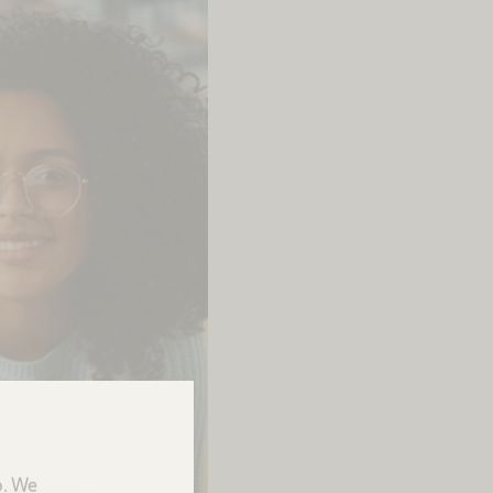
p. We