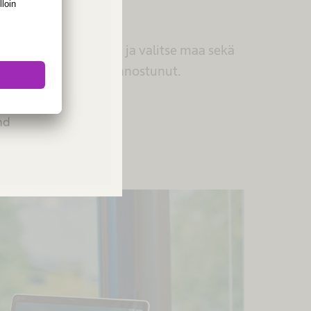
kuulla lisää?
alilla sivustollamme ja valitse maa sekä
een ala, josta olet kiinnostunut.
ies or
Please
u kursseihin
and