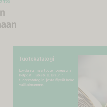
tonta
en
maan
Tuotekatalogi
Löydä etsimäsi tuote nopeasti ja
helposti. Tutustu B. Braunin
tuotekatalogiin, josta löydät koko
valikoimamme.