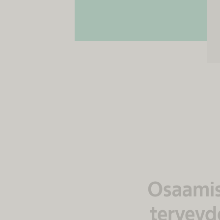
Osaamis
terveyd