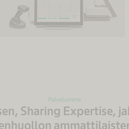
Palvelumme
en, Sharing Expertise, j
enhuollon ammattilaiste