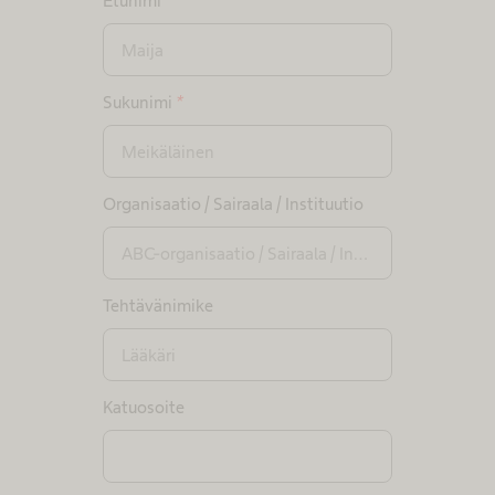
Etunimi
*
Sukunimi
*
Organisaatio / Sairaala / Instituutio
Tehtävänimike
Katuosoite