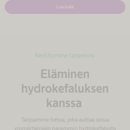
Lue lisää
Keskitymme tarpeisiisi
Eläminen
hydrokefaluksen
kanssa
Tarjoamme tietoa, joka auttaa sinua
ymmärtämään paremmin hydrokefalusta