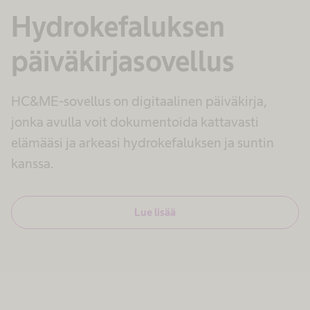
Hydrokefaluksen
päiväkirjasovellus
HC&ME-sovellus on digitaalinen päiväkirja,
jonka avulla voit dokumentoida kattavasti
elämääsi ja arkeasi hydrokefaluksen ja suntin
kanssa.
Lue lisää