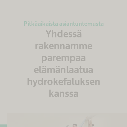
Pitkäaikaista asiantuntemusta
Yhdessä
rakennamme
parempaa
elämänlaatua
hydrokefaluksen
kanssa