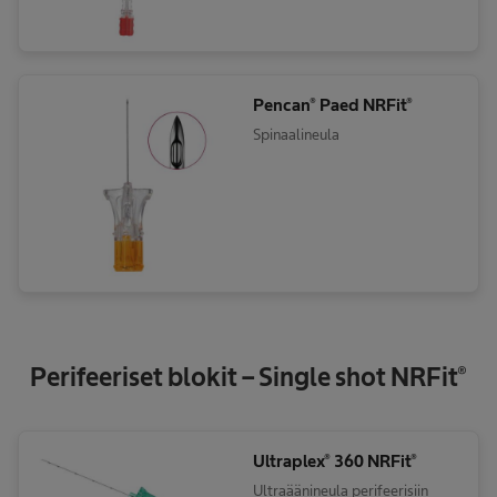
Pencan® Paed NRFit®
Spinaalineula
Perifeeriset blokit – Single shot NRFit®
Ultraplex® 360 NRFit®
Ultraäänineula perifeerisiin