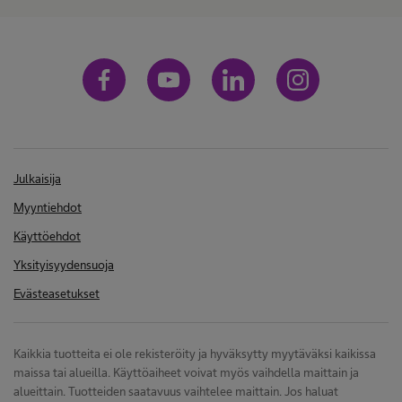
Julkaisija
Myyntiehdot
Käyttöehdot
Yksityisyydensuoja
Evästeasetukset
Kaikkia tuotteita ei ole rekisteröity ja hyväksytty myytäväksi kaikissa
maissa tai alueilla. Käyttöaiheet voivat myös vaihdella maittain ja
alueittain. Tuotteiden saatavuus vaihtelee maittain. Jos haluat